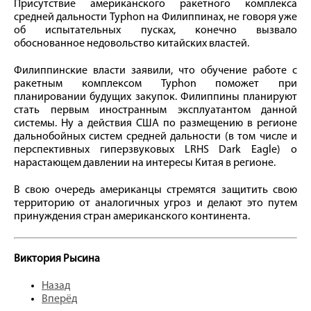
Присутствие американского ракетного комплекса
средней дальности Typhon на Филиппинах, не говоря уже
об испытательных пусках, конечно вызвало
обоснованное недовольство китайских властей.
Филиппинские власти заявили, что обучение работе с
ракетным комплексом Typhon поможет при
планировании будущих закупок. Филиппины планируют
стать первым иностранным эксплуатантом данной
системы. Ну а действия США по размещению в регионе
дальнобойных систем средней дальности (в том числе и
перспективных гиперзвуковых LRHS Dark Eagle) о
нарастающем давлении на интересы Китая в регионе.
В свою очередь американцы стремятся защитить свою
территорию от аналогичных угроз и делают это путем
принуждения стран американского континента.
Виктория Рысина
Назад
Вперёд