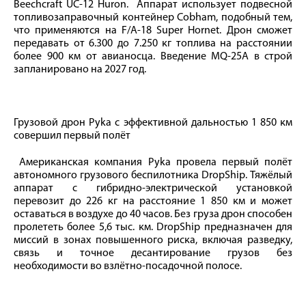
Beechcraft UC-12 Huron. Аппарат использует подвесной
топливозаправочный контейнер Cobham, подобный тем,
что применяются на F/A-18 Super Hornet. Дрон сможет
передавать от 6.300 до 7.250 кг топлива на расстоянии
более 900 км от авианосца. Введение MQ-25А в строй
запланировано на 2027 год.
Грузовой дрон Pyka с эффективной дальностью 1 850 км
совершил первый полёт
Американская компания Pyka провела первый полёт
автономного грузового беспилотника DropShip. Тяжёлый
аппарат с гибридно-электрической установкой
перевозит до 226 кг на расстояние 1 850 км и может
оставаться в воздухе до 40 часов. Без груза дрон способен
пролететь более 5,6 тыс. км. DropShip предназначен для
миссий в зонах повышенного риска, включая разведку,
связь и точное десантирование грузов без
необходимости во взлётно-посадочной полосе.