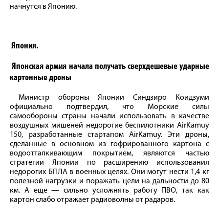
начнутся в Японию.
Япония.
Японская армия начала получать сверхдешевые ударные
картонные дроны
Министр обороны Японии Синдзиро Коидзуми
официально подтвердил, что Морские силы
самообороны страны начали использовать в качестве
воздушных мишеней недорогие беспилотники AirKamuy
150, разработанные стартапом AirKamuy. Эти дроны,
сделанные в основном из гофрированного картона с
водоотталкивающим покрытием, являются частью
стратегии Японии по расширению использования
недорогих БПЛА в военных целях. Они могут нести 1,4 кг
полезной нагрузки и поражать цели на дальности до 80
км. А еще — сильно усложнять работу ПВО, так как
картон слабо отражает радиоволны от радаров.