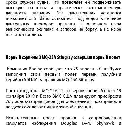
срока службы судна, что позволяет ей поддерживать
высокую скорость и практически неограниченную
дальность плавания. Эта двигательная установка
позволяет USS Idaho оставаться под водой в течение
длительных периодов времени, в основном из-за
выносливости экипажа и запасов на борту, а не из-за
нехватки топлива.
Первый серийный MQ-25А Stingray совершил первый полет
Компания Boeing сообщает, что 25 апреля в Сент-Луисе
выполнил свой первый полет первый палубный
серийный БПЛА-заправщик MQ-25A Stingray.
Прототип дрона - MQ-25A Т1 - совершил первый полет 19
сентября 2019 г. Всего ВМС США планируют приобрести
76 дронов-заправщиков для обеспечения дозаправок в
воздухе самолетов пилотируемой авиации.
Испытательный полет прошел в сопровождении
самолетов наблюдения Douglas TA-4J Skyhawk и