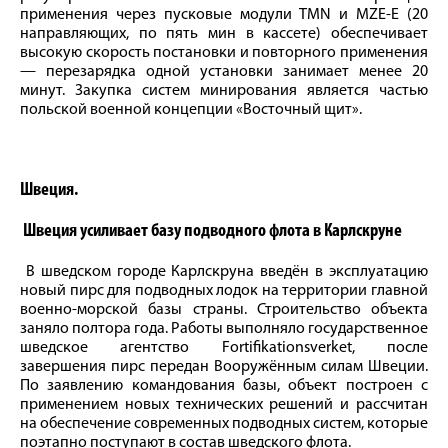
применения через пусковые модули TMN и MZE-E (20
направляющих, по пять мин в кассете) обеспечивает
высокую скорость постановки и повторного применения
— перезарядка одной установки занимает менее 20
минут. Закупка систем минирования является частью
польской военной концепции «Восточный щит».
Швеция.
Швеция усиливает базу подводного флота в Карлскруне
В шведском городе Карлскруна введён в эксплуатацию
новый пирс для подводных лодок на территории главной
военно-морской базы страны. Строительство объекта
заняло полтора года. Работы выполняло государственное
шведское агентство Fortifikationsverket, после
завершения пирс передан Вооружённым силам Швеции.
По заявлению командования базы, объект построен с
применением новых технических решений и рассчитан
на обеспечение современных подводных систем, которые
поэтапно поступают в состав шведского флота.