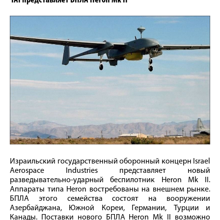
IAI представляет БПЛА Heron Mk II
Израильский государственный оборонный концерн Israel
Aerospace Industries представляет новый
разведывательно-ударный беспилотник Heron Mk II.
Аппараты типа Heron востребованы на внешнем рынке.
БПЛА этого семейства состоят на вооружении
Азербайджана, Южной Кореи, Германии, Турции и
Канады. Поставки нового БПЛА Heron Mk II возможно