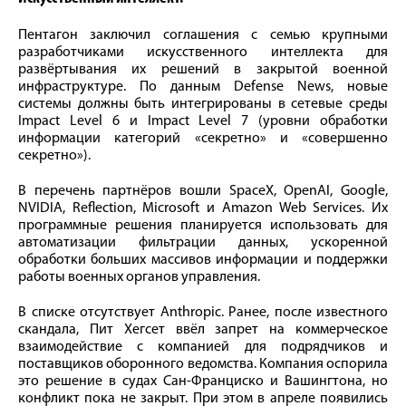
Пентагон заключил соглашения с семью крупными
разработчиками искусственного интеллекта для
развёртывания их решений в закрытой военной
инфраструктуре. По данным Defense News, новые
системы должны быть интегрированы в сетевые среды
Impact Level 6 и Impact Level 7 (уровни обработки
информации категорий «секретно» и «совершенно
секретно»).
В перечень партнёров вошли SpaceX, OpenAI, Google,
NVIDIA, Reflection, Microsoft и Amazon Web Services. Их
программные решения планируется использовать для
автоматизации фильтрации данных, ускоренной
обработки больших массивов информации и поддержки
работы военных органов управления.
В списке отсутствует Anthropic. Ранее, после известного
скандала, Пит Хегсет ввёл запрет на коммерческое
взаимодействие с компанией для подрядчиков и
поставщиков оборонного ведомства. Компания оспорила
это решение в судах Сан-Франциско и Вашингтона, но
конфликт пока не закрыт. При этом в апреле появились