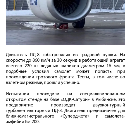
Двигатель ПД-8 «обстреляли» из градовой пушки. На
скорости до 860 км/ч за 30 секунд в работающий агрегат
влетело 220 кг ледяных шариков диаметром 16 мм, в
подобные условия самолет может попасть при
прохождении грозового фронта. Тесты, в том числе во
взлетном режиме, прошли успешно.
Испытания проходили на специализированном
открытом стенде на базе «ОДК-Сатурн» в Рыбинске, это
предприятие производит двухконтурный
турбовентиляторный ПД-8. Двигатель предназначен для
ближнемагистрального «Суперджета» и самолета-
амфибии Бе-200.