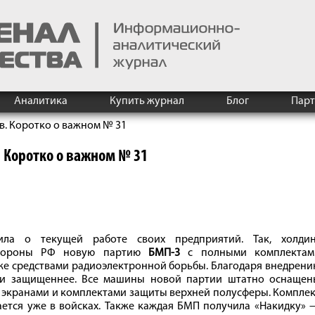
Аналитика
Купить журнал
Блог
Пар
в. Коротко о важном № 31
 Коротко о важном № 31
ила о текущей работе своих предприятий. Так, холдин
обороны РФ новую партию
БМП-3
с полными комплектам
же средствами радиоэлектронной борьбы. Благодаря внедрен
 и защищеннее. Все машины новой партии штатно оснащен
экранами и комплектами защиты верхней полусферы. Комплек
ается уже в войсках. Также каждая БМП получила «Накидку»