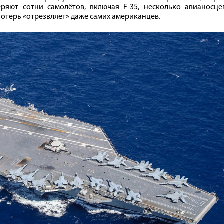
ряют сотни самолётов, включая F-35, несколько авианосцев
потерь «отрезвляет» даже самих американцев.