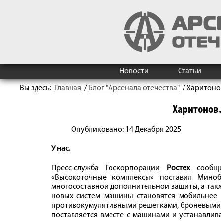
Новости
Статьи
Вы здесь:
Главная
/
Блог "Арсенала отечества"
/
Харитоно
Харитонов.
Опубликовано: 14 Декабря 2025
У нас.
Пресс-служба Госкорпорации
Ростех
сообщ
«Высокоточные комплексы» поставил Мин
многосоставной дополнительной защиты, а так
новых систем машины становятся мобильнее
противокумулятивными решетками, броневыми 
поставляется вместе с машинами и устанавлив