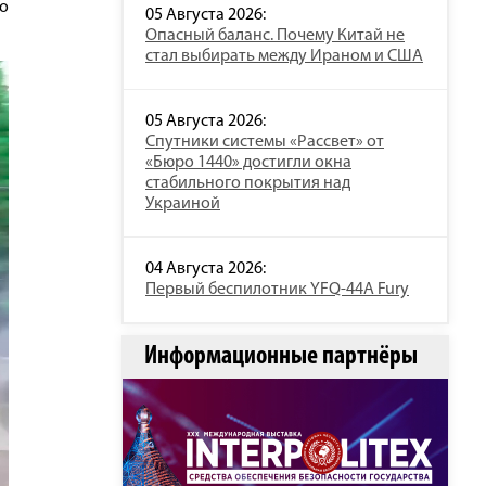
о
05 Августа 2026:
Опасный баланс. Почему Китай не
стал выбирать между Ираном и США
05 Августа 2026:
Спутники системы «Рассвет» от
«Бюро 1440» достигли окна
стабильного покрытия над
Украиной
04 Августа 2026:
Первый беспилотник YFQ-44A Fury
Информационные партнёры