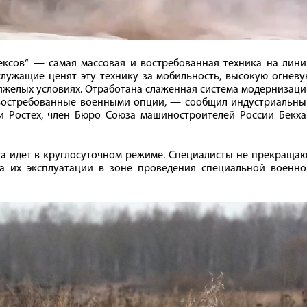
ксов“ — самая массовая и востребованная техника на лини
лужащие ценят эту технику за мобильность, высокую огневу
тяжелых условиях. Отработана слаженная система модернизац
 востребованные военными опции, — сообщил индустриальны
и Ростех, член Бюро Союза машиностроителей России Бекха
а идет в круглосуточном режиме. Специалисты не прекращаю
а их эксплуатации в зоне проведения специальной военно