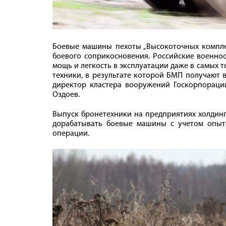
Боевые машины пехоты „Высокоточных компле
боевого соприкосновения. Российские военнос
мощь и легкость в эксплуатации даже в самых 
техники, в результате которой БМП получают
директор кластера вооружений Госкорпораци
Оздоев.
Выпуск бронетехники на предприятиях холдинг
дорабатывать боевые машины с учетом опыт
операции.