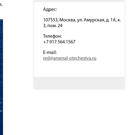
,
Адрес:
107553, Москва, ул. Амурская, д. 1А, к.
3, пом. 24
Телефон:
+7 917 564 1567
E-mail:
red@arsenal-otechestva.ru