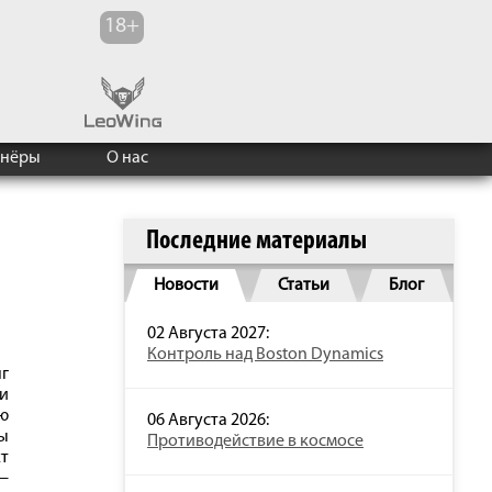
тнёры
О нас
Последние материалы
Новости
Статьи
Блог
02 Августа 2027:
Контроль над Boston Dynamics
г
и
ию
06 Августа 2026:
ы
Противодействие в космосе
т
 —