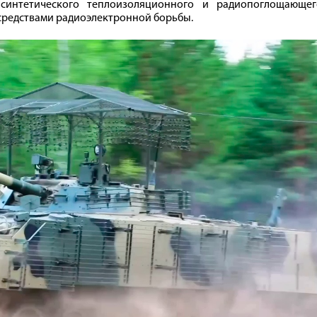
 синтетического теплоизоляционного и радиопоглощающег
 средствами радиоэлектронной борьбы.