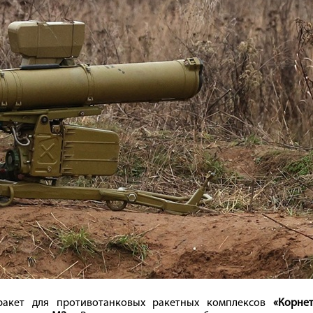
ракет для противотанковых ракетных комплексов
«Корнет