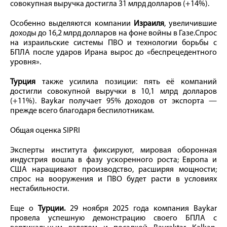
совокупная выручка достигла 31 млрд долларов (+14%).
Особенно выделяются компании
Израиля
, увеличившие
доходы до 16,2 млрд долларов на фоне войны в Газе.Спрос
на израильские системы ПВО и технологии борьбы с
БПЛА после ударов Ирана вырос до «беспрецедентного
уровня».
Турция
также усилила позиции: пять её компаний
достигли совокупной выручки в 10,1 млрд долларов
(+11%). Baykar получает 95% доходов от экспорта —
прежде всего благодаря беспилотникам.
Общая оценка SIPRI
Эксперты института фиксируют, мировая оборонная
индустрия вошла в фазу ускоренного роста; Европа и
США наращивают производство, расширяя мощности;
спрос на вооружения и ПВО будет расти в условиях
нестабильности.
Еще о
Турции.
29 ноября 2025 года компания Baykar
провела успешную демонстрацию своего БПЛА с