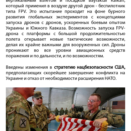
вертикальным взлетом и посадкой Bayraktar Kalkan,
который применил в воздухе другой дрон - беспилотник
типа FPV. Это испытание проходит на фоне бурного
развития глобальных экспериментов с концепциями
запуска дронов с дронов, ускоренных боевым опытом
Украины и Южного Кавказа. Возможность запуска FPV-
дрона с платформы с большой продолжительностью
полета открывает новые тактические возможности,
делая их крайне важными для вооруженных сил. Дроны
проникают во все уровни авиационных средств
поражения и по дальности, и по возможностям.
Введены изменения в
стратегию нацбезопасности США,
предполагающих скорейшее завершение конфликта на
Украине и отказ от необходимости расширения НАТО.