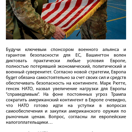
Будучи ключевым спонсором военного альянса и
гарантом безопасности для ЕС, Вашингтон волен
диктовать практически любые условия Европе,
полностью потерявшей экономический, политический и
военный суверенитет. Согласно новой стратегии, Европа
будет обязана самостоятельно за счет своих сил и средств
обеспечивать безопасность на континенте. Марк Рютте,
генсек НАТО, назвал увеличение нагрузки для Европы
"справедливым". На фоне постоянных угроз Трампа
сократить американский контингент в Европе очевидно,
что НАТО готово идти на уступки в вопросах
самообеспечения и закупки американского оружия по
рыночным ценам. Вопрос, согласны ли европейские
налогоплательщики…