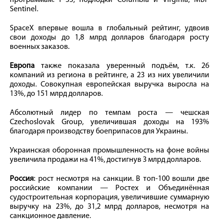
Sentinel.
SpaceX впервые вошла в глобальный рейтинг, удвоив
свои доходы до 1,8 млрд долларов благодаря росту
военных заказов.
Европа
также показала уверенный подъём, т.к. 26
компаний из региона в рейтинге, а 23 из них увеличили
доходы. Совокупная европейская выручка выросла на
13%, до 151 млрд долларов.
Абсолютный лидер по темпам роста — чешская
Czechoslovak Group, увеличившая доходы на 193%
благодаря производству боеприпасов для Украины.
Украинская оборонная промышленность на фоне войны
увеличила продажи на 41%, достигнув 3 млрд долларов.
Россия
: рост несмотря на санкции. В топ-100 вошли две
российские компании — Ростех и Объединённая
судостроительная корпорация, увеличившие суммарную
выручку на 23%, до 31,2 млрд долларов, несмотря на
санкционное давление.