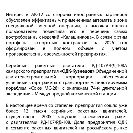
Интерес к АК-12 со стороны иностранных партнеров
обусловлен эффективным применением автомата в зоне
специальной военной операции, а высокая оценка
пользователей поместила его в перечень самых
востребованных изделий «Калашникова». В связи с этим
портфель экспортных контрактов на 2026 год
сформирован в полном объеме с учетом
производственных возможностей предприятия.
Серийные ракетные двигатели РД-107А/РД-108А
самарского предприятия
«ОДК-Кузнецов»
Объединенной
двигателестроительной корпорации обеспечили
успешный старт ракеты с транспортным пилотируемым
кораблем «Союз МС-28» с экипажем 74-й длительной
экспедиции к Международной космической станции.
В настоящее время со стапелей предприятия сошло уже
более 12 тысяч серийных ракетных двигателей,
осуществлено 2005 запусков космических ракет
с двигателями РД-107/РД-108. Доля предприятия ОДК
в сегменте ракетных двигателей на российском рынке