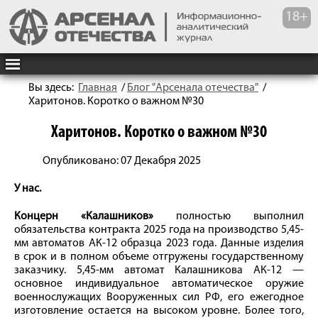
Вы здесь:
Главная
/
Блог "Арсенала отечества"
/
Харитонов. Коротко о важном №30
Харитонов. Коротко о важном №30
Опубликовано: 07 Декабря 2025
У нас.
Концерн «Калашников»
полностью выполнил
обязательства контракта 2025 года на производство 5,45-
мм автоматов АК-12 образца 2023 года. Данные изделия
в срок и в полном объеме отгружены государственному
заказчику. 5,45-мм автомат Калашникова АК-12 —
основное индивидуальное автоматическое оружие
военнослужащих Вооруженных сил РФ, его ежегодное
изготовление остается на высоком уровне. Более того,