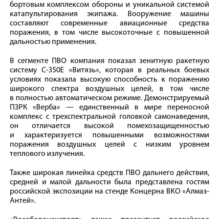
бортовым комплексом обороны и уникальной системой
катапультирования экипажа. Вооружение машины
составляют современные авиационные средства
поражения, в том числе высокоточные с повышенной
дальностью применения.
В сегменте ПВО компания показал зенитную ракетную
систему С-350Е «Витязь», которая в реальных боевых
условиях показала высокую способность к поражению
широкого спектра воздушных целей, в том числе
в полностью автоматическом режиме. Демонстрируемый
ПЗРК «Верба» — единственный в мире переносной
комплекс с трехспектральной головкой самонаведения,
он отличается высокой помехозащищенностью
и характеризуется повышенными возможностями
поражения воздушных целей с низким уровнем
теплового излучения.
Также широкая линейка средств ПВО дальнего действия,
средней и малой дальности была представлена гостям
российской экспозиции на стенде Концерна ВКО «Алмаз-
Антей».