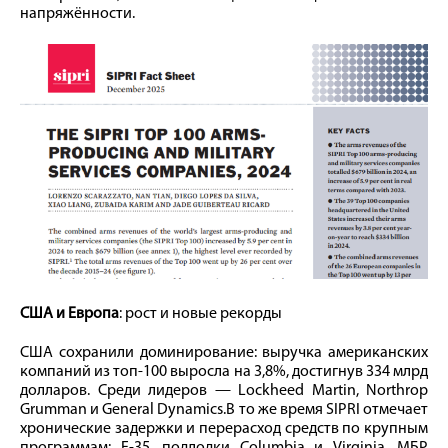
напряжённости.
США и Европа
: рост и новые рекорды
США сохранили доминирование: выручка американских
компаний из топ-100 выросла на 3,8%, достигнув 334 млрд
долларов. Среди лидеров — Lockheed Martin, Northrop
Grumman и General Dynamics.В то же время SIPRI отмечает
хронические задержки и перерасход средств по крупным
программам: F-35, подлодки Columbia и Virginia, МБР