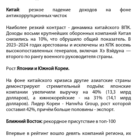
Китай
: резкое падение доходов на фоне
антикоррупционных чисток
Наиболее резкий контраст - динамика китайского ВПК.
Доходы восьми крупнейших оборонных компаний Китая
снизились на 10%, что обрушило общий показатель. В
2023–2024 годах арестованы и исключены из КПК восемь
высокопоставленных генералов, включая Хэ Вэйдуна —
второго по рангу военного руководителя страны.
Рост
Японии и Южной Кореи.
На фоне китайского кризиса другие азиатские страны
демонстрируют стремительный подъём: японские
компании увеличили выручку на 40% (13,3 млрд
долларов), а южнокорейские - на 31% (14,1 млрд
долларов). Лидер Кореи - Hanwha Group, рост которой
составил 42%, причём больше половины - экспорт.
Ближний Восток
: рекордное присутствие в топ-100
Впервые в рейтинг вошло девять компаний региона, их