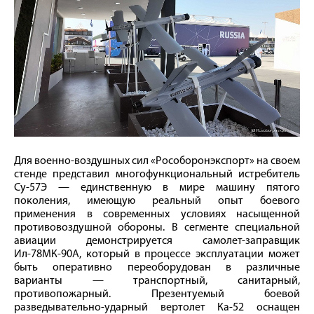
Для военно-воздушных сил «Рособоронэкспорт» на своем
стенде представил многофункциональный истребитель
Су-57Э — единственную в мире машину пятого
поколения, имеющую реальный опыт боевого
применения в современных условиях насыщенной
противовоздушной обороны. В сегменте специальной
авиации демонстрируется самолет-заправщик
Ил-78МК-90А, который в процессе эксплуатации может
быть оперативно переоборудован в различные
варианты — транспортный, санитарный,
противопожарный. Презентуемый боевой
разведывательно-ударный вертолет Ка-52 оснащен