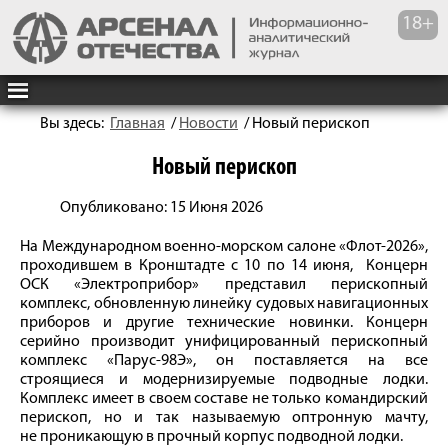
Вы здесь:
Главная
/
Новости
/
Новый перископ
Новый перископ
Опубликовано: 15 Июня 2026
На Международном военно-морском салоне «Флот-2026»,
проходившем в Кронштадте с 10 по 14 июня, Концерн
ОСК «Электроприбор» представил перископный
комплекс, обновленную линейку судовых навигационных
приборов и другие технические новинки. Концерн
серийно производит унифицированный перископный
комплекс «Парус-98Э», он поставляется на все
строящиеся и модернизируемые подводные лодки.
Комплекс имеет в своем составе не только командирский
перископ, но и так называемую оптронную мачту,
не проникающую в прочный корпус подводной лодки.