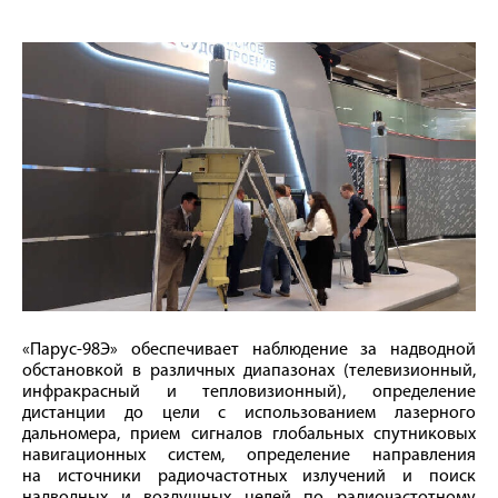
«Парус-98Э» обеспечивает наблюдение за надводной
обстановкой в различных диапазонах (телевизионный,
инфракрасный и тепловизионный), определение
дистанции до цели с использованием лазерного
дальномера, прием сигналов глобальных спутниковых
навигационных систем, определение направления
на источники радиочастотных излучений и поиск
надводных и воздушных целей по радиочастотному