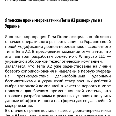
Японские дроны-перехватчики Terra A2 развернуты на
Украине
Японская корпорация Terra Drone официально объявила
о начале оперативного развертывания на Украине своей
новой модификации дронов-перехватчиков самолетного
типа Terra A2. В пресс-релизе компании отмечается, что
этот аппарат разработан совместно с WinnyLab LLC —
украинской оборонной технологической компанией.
Заявляется, что Terra A2 уже задействованы на линии
боевого соприкосновения и нацелены в первую очередь
на противодействие дальнобойными ударными
беспилотниками, а украинский театр военных действий
выбран японской компанией в качестве первого в мире
полигона для боевого применения этой системы, что
позволит разработчикам в реальных условиях получить
данные об эффективности платформы для ее дальнейшей
модернизации.
В отличие от ранее поставлявшегося дрона-перехватчика
Terra A1 квадрокоптерного типа с вертикальным взлетом,