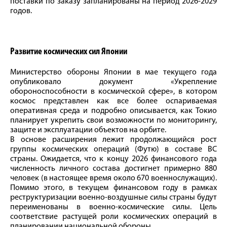
поставки по заказу запланированы на период 2026-2029
годов.
Развитие космических сил Японии
Министерство обороны Японии в мае текущего года
опубликовало документ «Укрепление
обороноспособности в космической сфере», в котором
космос представлен как все более оспариваемая
оперативная среда и подробно описывается, как Токио
планирует укрепить свои возможности по мониторингу,
защите и эксплуатации объектов на орбите.
В основе расширения лежит продолжающийся рост
группы космических операций (Футю) в составе ВС
страны. Ожидается, что к концу 2026 финансового года
численность личного состава достигнет примерно 880
человек (в настоящее время около 670 военнослужащих).
Помимо этого, в текущем финансовом году в рамках
реструктуризации военно-воздушные силы страны будут
переименованы в военно-космические силы. Цель
соответствие растущей роли космических операций в
планировании национальной обороны.