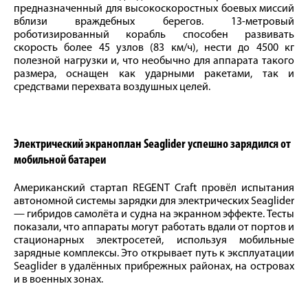
предназначенный для высокоскоростных боевых миссий
вблизи враждебных берегов. 13-метровый
роботизированный корабль способен развивать
скорость более 45 узлов (83 км/ч), нести до 4500 кг
полезной нагрузки и, что необычно для аппарата такого
размера, оснащен как ударными ракетами, так и
средствами перехвата воздушных целей.
Электрический экраноплан Seaglider успешно зарядился от
мобильной батареи
Американский стартап REGENT Craft провёл испытания
автономной системы зарядки для электрических Seaglider
— гибридов самолёта и судна на экранном эффекте. Тесты
показали, что аппараты могут работать вдали от портов и
стационарных электросетей, используя мобильные
зарядные комплексы. Это открывает путь к эксплуатации
Seaglider в удалённых прибрежных районах, на островах
и в военных зонах.