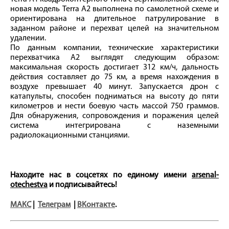
новая модель Terra A2 выполнена по самолетной схеме и
ориентирована на длительное патрулирование в
заданном районе и перехват целей на значительном
удалении.
По данным компании, технические характеристики
перехватчика A2 выглядят следующим образом:
максимальная скорость достигает 312 км/ч, дальность
действия составляет до 75 км, а время нахождения в
воздухе превышает 40 минут. Запускается дрон с
катапульты, способен подниматься на высоту до пяти
километров и нести боевую часть массой 750 граммов.
Для обнаружения, сопровождения и поражения целей
система интегрирована с наземными
радиолокационными станциями.
Находите нас в соцсетях по единому имени
arsenal-
otechestva
и подписывайтесь!
МАКС
|
Телеграм
|
ВКонтакте
.