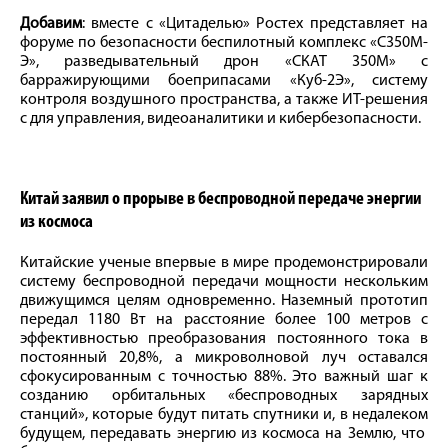
Добавим
: вместе с «Цитаделью» Ростех представляет на
форуме по безопасности беспилотный комплекс «С350М-
Э», разведывательный дрон «СКАТ 350М» с
барражирующими боеприпасами «Куб-2Э», систему
контроля воздушного пространства, а также ИТ-решения
с для управления, видеоаналитики и кибербезопасности.
Китай заявил о прорыве в беспроводной передаче энергии
из космоса
Китайские ученые впервые в мире продемонстрировали
систему беспроводной передачи мощности нескольким
движущимся целям одновременно. Наземный прототип
передал 1180 Вт на расстояние более 100 метров с
эффективностью преобразования постоянного тока в
постоянный 20,8%, а микроволновой луч оставался
сфокусированным с точностью 88%. Это важный шаг к
созданию орбитальных «беспроводных зарядных
станций», которые будут питать спутники и, в недалеком
будущем, передавать энергию из космоса на Землю, что