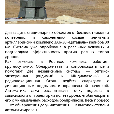
Для защиты стационарных объектов от беспилотников (и
коптерных, и самолётных) создан зенитный
артиллерийский комплекс ЗАК-30 «Цитадель» калибра 30
мм. Система уже опробована в реальных условиях и
подтвердила эффективность против разных типов
дронов.
Как
отмечают
в Ростехе, комплекс работает
круглосуточно. Обнаруживать и сопровождать цели
помогают две независимые системы — оптико-
электронная (видимый и ИК-диапазоны) и
радиолокационная. Огонь ведётся снарядами с
дистанционным подрывом и шрапнельной начинкой.
Автоматика сама рассчитывает точку подрыва в
зависимости от траектории полета дрона, чтобы накрыть
его с минимальным расходом боеприпасов. Весь процесс
— от обнаружения до уничтожения — в высокой степени
автоматизирован.