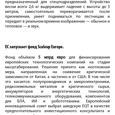
предназначенный для спецподразделений. Устройство
весом всего 2,6 кг выдерживает падение с высоты до 5
метров, самостоятельно переворачивается после
приземления, умеет подниматься по лестницам и
передает в реальном времени изображение — обычное и
тепловое — и звук.
ЕС запускает фонд
Scaleup Europe.
Фонд объёмом
5 млрд евро
для финансирования
европейских технологических компаний на стадии
масштабирования. Решение принято как неотложная
мера, направленная на снижение критической
зависимости от Китая, а частично и от США. В том числе
это касается: полупроводников и микроэлектроники,
редкоземельных металлов и критического сырья,
аккумуляторов и энергетических технологий,
телекоммуникационного оборудования, компонентов
для БЛА, ИИ и робототехники. Европейский
инновационный совет выбрал шведскую EQT в качестве
предпочтительного инвестиционного консультанта и