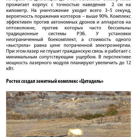
прожигает корпус с точностью наведения 2 см на
километр. На уничтожение уходит всего 3–5 секунд,
вероятность поражения коптеров – выше 90%. Комплекс
эффективен против автономных дронов и аппаратов на
оптоволокне, против которых часто бессильны
традиционные системы РЭБ. У установки
неограниченный боекомплект, а стоимость одного
«выстрела» равна цене потраченной электроэнергии.
При этом лазер не глушит гражданскую связь и работает с
минимальным сопутствующим ущербом. В перспективе
мощность лазерного модуля планируют увеличить до 12
кВт.
Ростех создал зенитный комплекс «Цитадель»