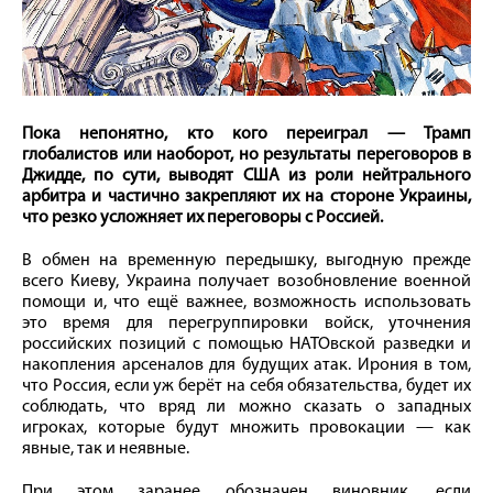
Пока непонятно, кто кого переиграл — Трамп
глобалистов или наоборот, но результаты переговоров в
Джидде, по сути, выводят США из роли нейтрального
арбитра и частично закрепляют их на стороне Украины,
что резко усложняет их переговоры с Россией.
В обмен на временную передышку, выгодную прежде
всего Киеву, Украина получает возобновление военной
помощи и, что ещё важнее, возможность использовать
это время для перегруппировки войск, уточнения
российских позиций с помощью НАТОвской разведки и
накопления арсеналов для будущих атак. Ирония в том,
что Россия, если уж берёт на себя обязательства, будет их
соблюдать, что вряд ли можно сказать о западных
игроках, которые будут множить провокации — как
явные, так и неявные.
При этом заранее обозначен виновник, если