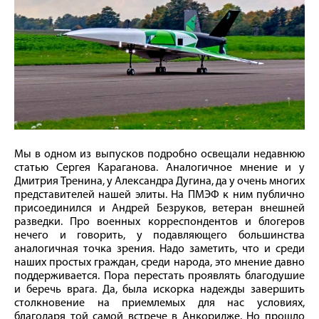
Мы в одном из выпусков подробно освещали недавнюю
статью Сергея Караганова. Аналогичное мнение и у
Дмитрия Тренина, у Александра Дугина, да у очень многих
представителей нашей элиты. На ПМЭФ к ним публично
присоединился и Андрей Безруков, ветеран внешней
разведки. Про военных корреспондентов и блогеров
нечего и говорить, у подавляющего большинства
аналогичная точка зрения. Надо заметить, что и среди
наших простых граждан, среди народа, это мнение давно
поддерживается. Пора перестать проявлять благодушие
и беречь врага. Да, была искорка надежды завершить
столкновение на приемлемых для нас условиях,
благодаря той самой встрече в Анкоридже. Но прошло